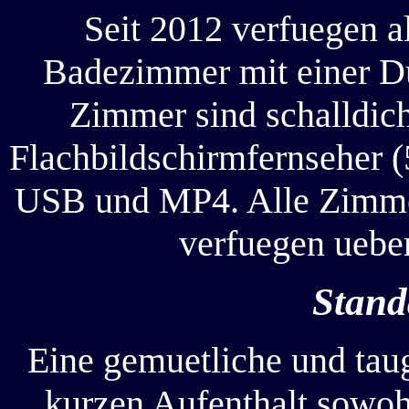
Seit 2012 verfuegen a
Badezimmer mit einer Du
Zimmer sind schalldich
Flachbildschirmfernseher 
USB und MP4. Alle Zimme
verfuegen uebe
Stand
Eine gemuetliche und tau
kurzen Aufenthalt sowohl