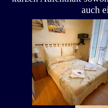
auch e