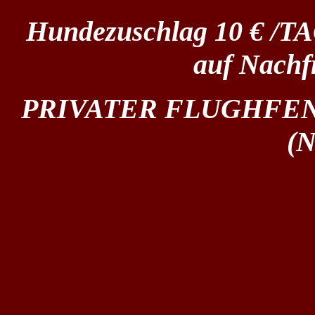
Hundezuschlag 10 € /TAG,
auf Nachf
PRIVATER FLUGHFENSH
(