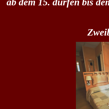
ab dem 15. durfen bis de
Zwei