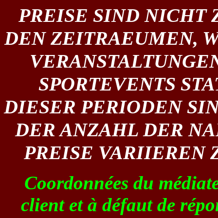
PREISE SIND NICH
DEN ZEITRAEUMEN, W
VERANSTALTUNGEN
SPORTEVENTS STA
DIESER PERIODEN SI
DER ANZAHL DER NA
PREISE VARIIEREN Z
Coordonnées du médiateur
client et à défaut de rép