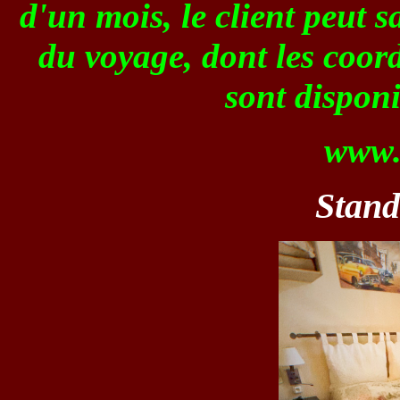
d'un mois, le client peut s
du voyage, dont les coor
sont disponi
www.m
Stan