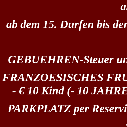
a
ab dem 15. Durfen bis de
GEBUEHREN-Steuer und S
FRANZOESISCHES FRUE
- € 10 Kind (- 10 JAHR
PARKPLATZ per Reservi